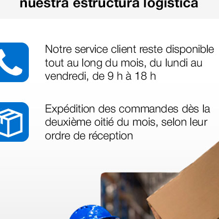
azo de entrega se alarga.