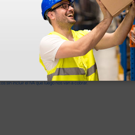
en otras plataformas de material médico. Pero el envío cuesta más del 
 sin incluir el IVA que luego nos van a cobrar.