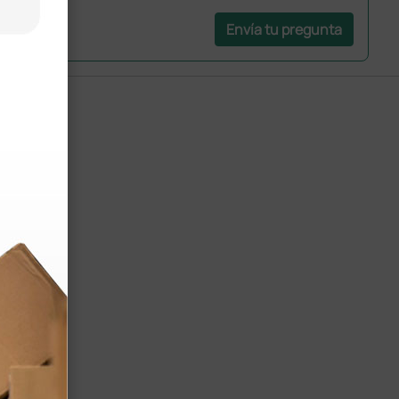
Envía tu pregunta