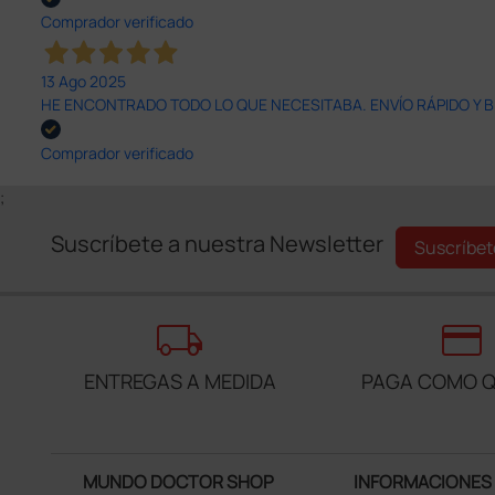
Comprador verificado
13 Ago 2025
HE ENCONTRADO TODO LO QUE NECESITABA. ENVÍO RÁPIDO Y B
Comprador verificado
;
Suscríbete a nuestra Newsletter
Suscríbet
local_shipping
credit_card
ENTREGAS A MEDIDA
PAGA COMO Q
MUNDO DOCTOR SHOP
INFORMACIONES