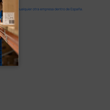
doble que en cualquier otra empresa dentro de España.