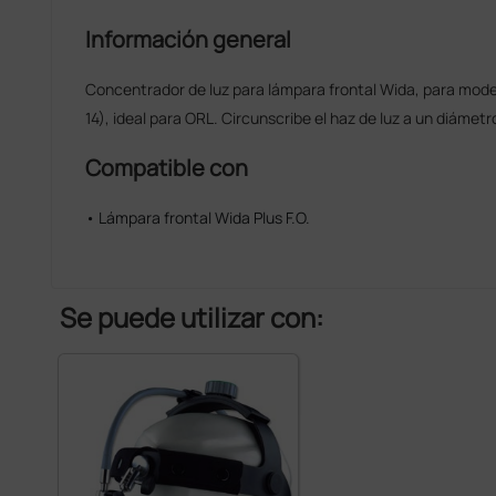
Información general
Concentrador de luz para lámpara frontal Wida, para model
14), ideal para ORL. Circunscribe el haz de luz a un diámet
Compatible con
• Lámpara frontal Wida Plus F.O.
Se puede utilizar con: