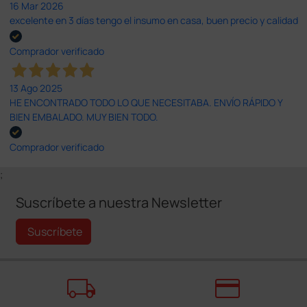
16 Mar 2026
excelente en 3 días tengo el insumo en casa, buen precio y calidad
Comprador verificado
13 Ago 2025
HE ENCONTRADO TODO LO QUE NECESITABA. ENVÍO RÁPIDO Y
BIEN EMBALADO. MUY BIEN TODO.
Comprador verificado
;
Suscríbete a nuestra Newsletter
Suscríbete
local_shipping
credit_card