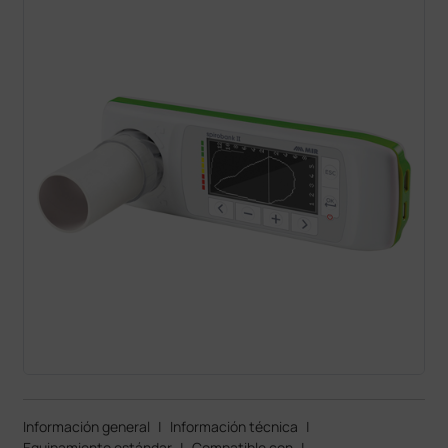
Información general
|
Información técnica
|
Equipamiento estándar
|
Compatible con
|