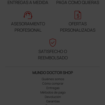
ENTREGAS A MEDIDA
PAGA COMO QUIERAS
support_agent
request_quote
ASESORAMIENTO
OFERTAS
PROFESIONAL
PERSONALIZADAS
verified_user
SATISFECHO O
REEMBOLSADO
MUNDO DOCTOR SHOP
Quiénes somos
Cómo comprar
Entregas
Métodos de pago
Devolución
Garantías