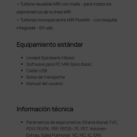
• Turbina reusable MIR con malla - para todos los
espirómetros de la línea MIR
• Turbinas monopaciente MIR FlowMir - con boquilla
integrada - 60 uds.
Equipamiento estándar
Unidad Spirobank II Basic
Software para PC MIR Spiro Basic
Cable USB
Bolsa de transporte
Manual del usuario
Información técnica
Parámetros de espirometria (Stand Alone) FVC,
FEV1, FEV1%, PEF, FEF25–75, FET, Volumen
Extrap, Edad Pulmonar, VC, IVC, IC, ERV.