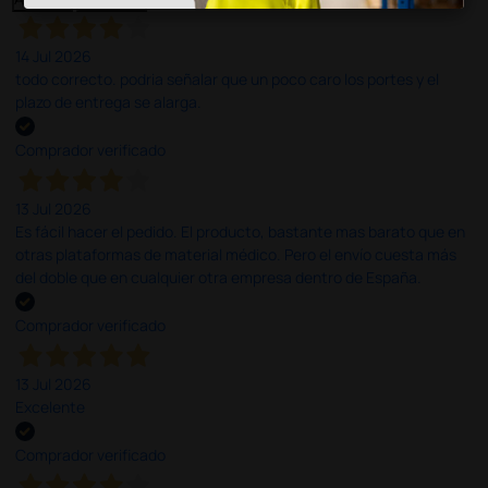
14 Jul 2026
todo correcto. podria señalar que un poco caro los portes y el
plazo de entrega se alarga.
Comprador verificado
13 Jul 2026
Es fácil hacer el pedido. El producto, bastante mas barato que en
otras plataformas de material médico. Pero el envío cuesta más
del doble que en cualquier otra empresa dentro de España.
Comprador verificado
13 Jul 2026
Excelente
Comprador verificado