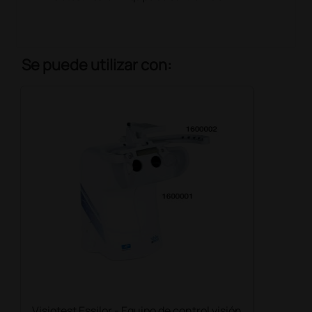
Se puede utilizar con:
Visiotest Essilor - Equipo de control visión