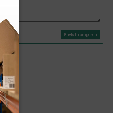
Envía tu pregunta