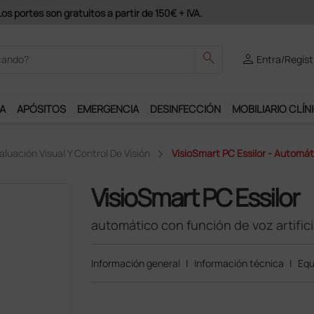
odrás disfrutar de muchos servicios exclusivos.
search
person
Entra/Regíst
A
APÓSITOS
EMERGENCIA
DESINFECCIÓN
MOBILIARIO CLÍN
aluación Visual Y Control De Visión
VisioSmart PC Essilor - Automáti
VisioSmart PC Essilor
automático con función de voz artifici
Información general
|
Información técnica
|
Equ