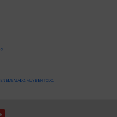
ad
IEN EMBALADO. MUY BIEN TODO.
e