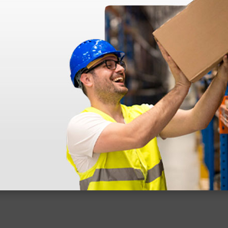
azo de entrega se alarga.
en otras plataformas de material médico. Pero el envío cuesta más del 