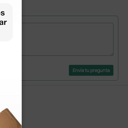
Envía tu pregunta