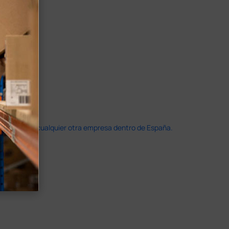
doble que en cualquier otra empresa dentro de España.