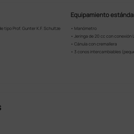
Equipamiento estánda
e tipo Prof. Gunter K.F. Schultze
• Manómetro
• Jeringa de 20 cc con conexión 
• Cánula con cremallera
• 3 conos intercambiables (pequ
s