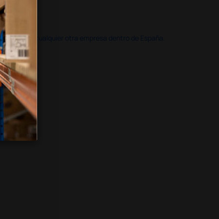
doble que en cualquier otra empresa dentro de España.