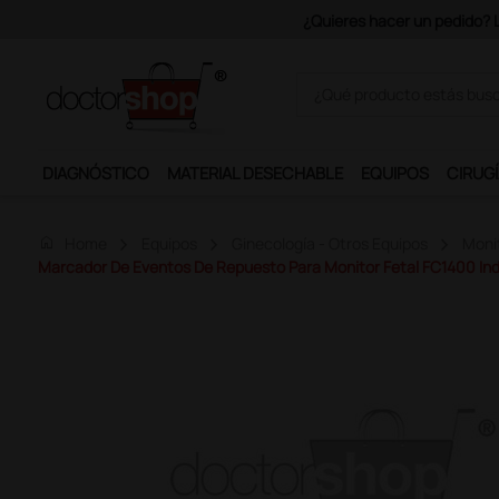
¿Quieres hacer un pedido? Los portes son gratuitos a 
DIAGNÓSTICO
MATERIAL DESECHABLE
EQUIPOS
CIRUGÍ
home
Home
Equipos
Ginecología - Otros Equipos
Monit
Marcador De Eventos De Repuesto Para Monitor Fetal FC1400 Ind