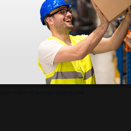
en otras plataformas de material médico. Pero el envío cuesta más del 
 sin incluir el IVA que luego nos van a cobrar.