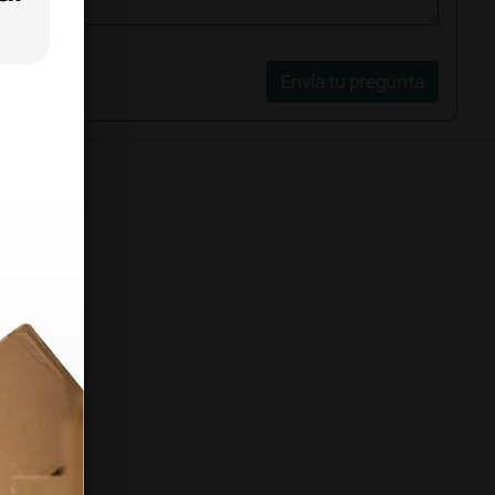
Envía tu pregunta