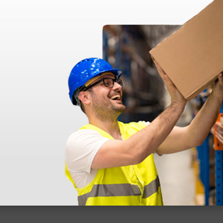
azo de entrega se alarga.
en otras plataformas de material médico. Pero el envío cuesta más del 