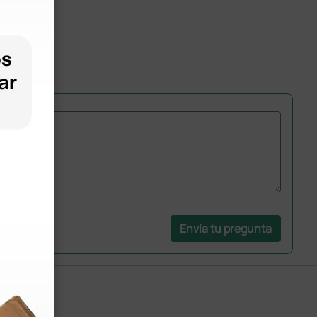
Envía tu pregunta