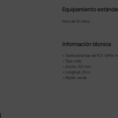
Equipamiento estánda
Pack de 10 rollos.
Información técnica
• Tarifa estándar de FCF / BPM: 
• Tipo: rollo
• Ancho: 152 mm.
• Longitud: 25 m.
• Rejilla: verde
s