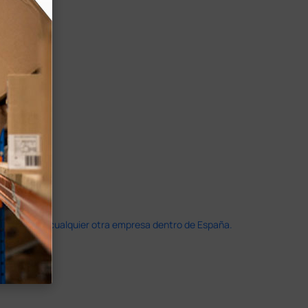
doble que en cualquier otra empresa dentro de España.