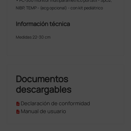
• PC-300 monitor multiparamétrico portátil - SpO2,
NIBP, TEMP - (ecg opcional) - con kit pediátrico
Información técnica
Medidas 22-30 cm
Documentos
descargables
Declaración de conformidad
Manual de usuario