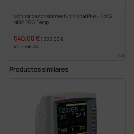
Monitor de constantes GIMA Vital Plus - SpO2,
NIBP, ECG, Temp
540,00 €
1.000,00 €
(Precio sin IVA)
1 ud.
Productos similares