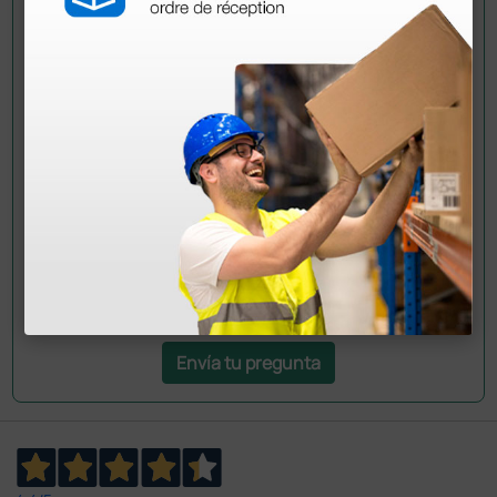
Pregúntale a un colega
¿Todavía tienes alguna duda? ¿Necesitas más
información?
Envía ahora mismo tu pregunta a los colegas que ya
han adquirido este producto.
Envía tu pregunta