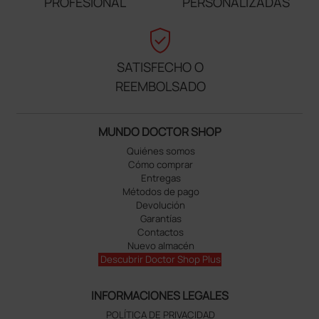
PROFESIONAL
PERSONALIZADAS
verified_user
SATISFECHO O
REEMBOLSADO
MUNDO DOCTOR SHOP
Quiénes somos
Cómo comprar
Entregas
Métodos de pago
Devolución
Garantías
Contactos
Nuevo almacén
Descubrir Doctor Shop Plus
INFORMACIONES LEGALES
POLÍTICA DE PRIVACIDAD