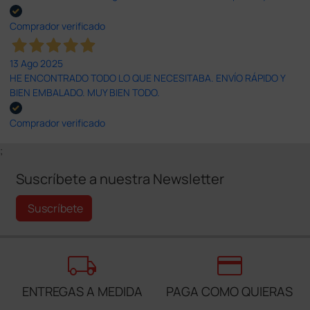
Comprador verificado
13 Ago 2025
HE ENCONTRADO TODO LO QUE NECESITABA. ENVÍO RÁPIDO Y
BIEN EMBALADO. MUY BIEN TODO.
Comprador verificado
;
Suscríbete a nuestra Newsletter
Suscríbete
local_shipping
credit_card
ENTREGAS A MEDIDA
PAGA COMO QUIERAS