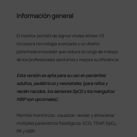
Información general
El monitor portátil de signos vitales AIView VS
incorpora tecnología avanzada y un diseño
patentado innovador que reduce la carga de trabajo
de los profesionales sanitarios y mejora su eficiencia.
Esta versión es apta para su uso en pacientes
adultos, pediátricos y neonatales (para niños y
recién nacidos, los sensores SpO2 y los manguitos
NIBP son opcionales).
Permite monitorizar, visualizar, revisar y almacenar
múltiples parámetros fisiológicos: ECG, TEMP, SpO
,
2
PR y NIBP.