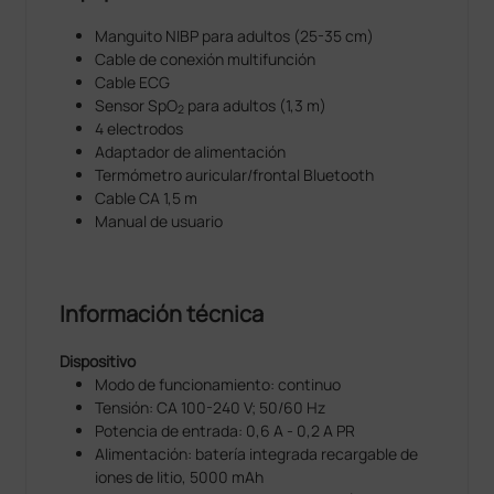
Manguito NIBP para adultos (25-35 cm)
Cable de conexión multifunción
Cable ECG
Sensor SpO
para adultos (1,3 m)
2
4 electrodos
Adaptador de alimentación
Termómetro auricular/frontal Bluetooth
Cable CA 1,5 m
Manual de usuario
Información técnica
Dispositivo
Modo de funcionamiento: continuo
Tensión: CA 100-240 V; 50/60 Hz
Potencia de entrada: 0,6 A - 0,2 A PR
Alimentación: batería integrada recargable de
iones de litio, 5000 mAh