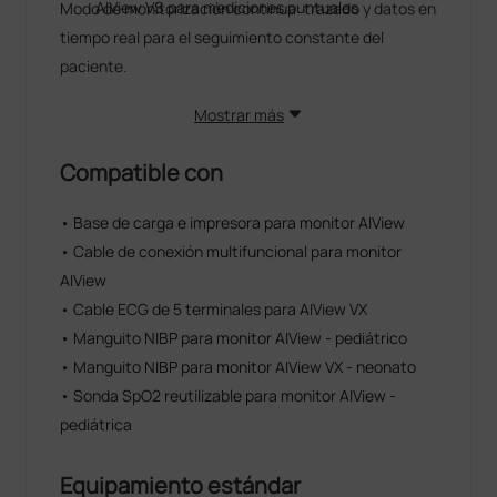
AIView VS para mediciones puntuales
Modo de monitorización continua: trazado y datos en
tiempo real para el seguimiento constante del
paciente.
Mostrar más
Compatible con
• Base de carga e impresora para monitor AIView
• Cable de conexión multifuncional para monitor
AIView
• Cable ECG de 5 terminales para AIView VX
• Manguito NIBP para monitor AIView - pediátrico
• Manguito NIBP para monitor AIView VX - neonato
• Sonda SpO2 reutilizable para monitor AIView -
pediátrica
Equipamiento estándar