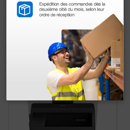
Documentos
descargables
Declaración de conformidad
Manual de usuario
Certificado CE
Accesorios