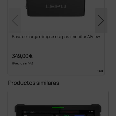
Base de carga e impresora para monitor AIView
349,00 €
(Precio sin IVA)
1 ud.
Productos similares