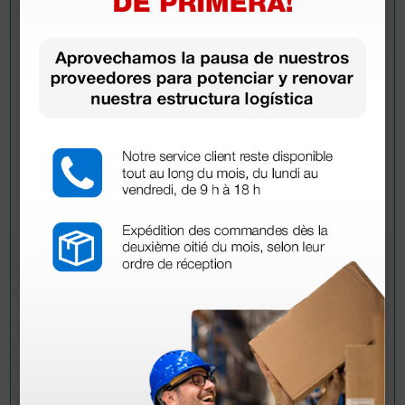
Pregúntale a un colega
¿Todavía tienes alguna duda? ¿Necesitas más
información?
Envía ahora mismo tu pregunta a los colegas que ya
han adquirido este producto.