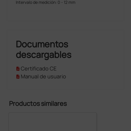
Intervalo de medición: 0 - 12 mm
malestar que provoca el contacto con el metal.
Fabricado en Italia. Manual en italiano, inglés,
francés, español
Documentos
descargables
Certificado CE
Manual de usuario
Productos similares