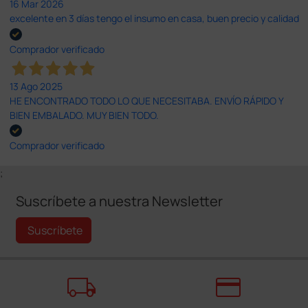
16 Mar 2026
excelente en 3 días tengo el insumo en casa, buen precio y calidad
Comprador verificado
13 Ago 2025
HE ENCONTRADO TODO LO QUE NECESITABA. ENVÍO RÁPIDO Y
BIEN EMBALADO. MUY BIEN TODO.
Comprador verificado
;
Suscríbete a nuestra Newsletter
Suscríbete
local_shipping
credit_card