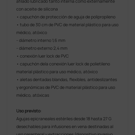
afilado lubricado tanto interna como externamente
con aceite de silicona
• capuchón de protección de aguja de polipropileno
• tubo de 30 cm de PVC de material plástico para uso
médico, atóxico
- diámetro interno 1,6 mm
- diámetro externo 2,4 mm
• conexión luer lock de PVC
• capuchón dela conexión luer lock de polietileno
material plástico para uso médico, atóxico
• aletas dentadas blandas, flexibles, antideslizantes
y ergonómicas de PVC de material plástico para uso
médico, atóxicas
Uso previsto
:
Agujas epicraneales estériles desde 18 hasta 27 G
desechables para infusiones en vena destinadas al
uso parenteral y extracciones (dispositivo invasivo,