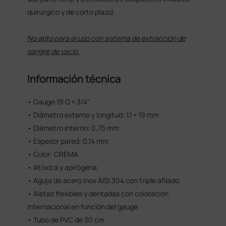
quirúrgico y de corto plazo).
No apto para el uso con sistema de extracción de
sangre de vacio.
Información técnica
• Gauge:19 G × 3/4"
• Diámetro externo y longitud: 1,1 × 19 mm
• Diámetro interno: 0,75 mm
• Espesor pared: 0,14 mm
• Color: CREMA
• Atóxica y apirógena
• Aguja de acero inox AISI 304 con triple afilado
• Aletas flexibles y dentadas con coloración
internacional en función del gauge
• Tubo de PVC de 30 cm