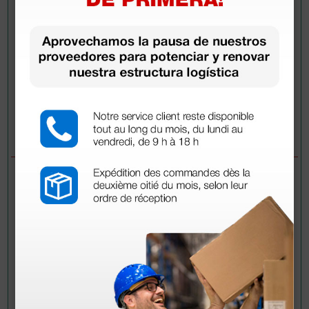
Envía tu pregunta
PREGUNTAS/RESPUESTAS
PREGUNTA
Buenos días el sistema de adaptador luer
para extracción de múltiples muestras se
puede adaptar a cualquier tipo de palomilla
epicraneal de extracción o es necesario
que disponga de sistema de seguridad la
palomilla? Muchas gracias.