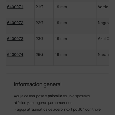
6400071
21G
19 mm
Verde
6400072
22G
19 mm
Negro
6400073
23G
19 mm
Azul Clar
6400074
25G
19 mm
Naranja
Información general
Aguja de mariposa o
palomilla
es un dispositivo
atóxico y apirógeno que comprende:
• aguja atraumática de acero inox tipo 304 con triple