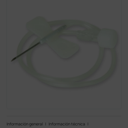
Información general
|
Información técnica
|