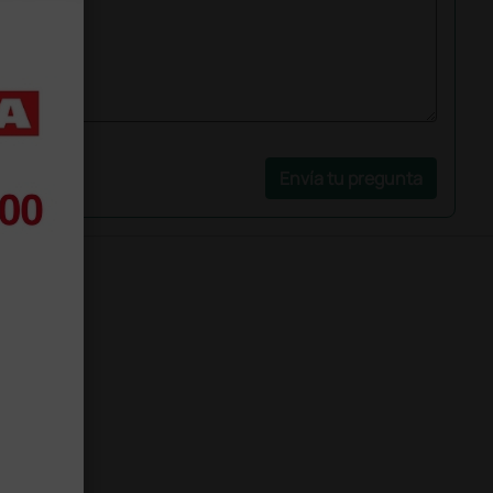
Envía tu pregunta