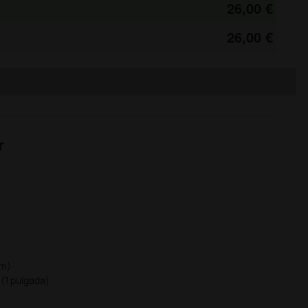
26,00 €
26,00 €
r
mm)
 (1 pulgada)