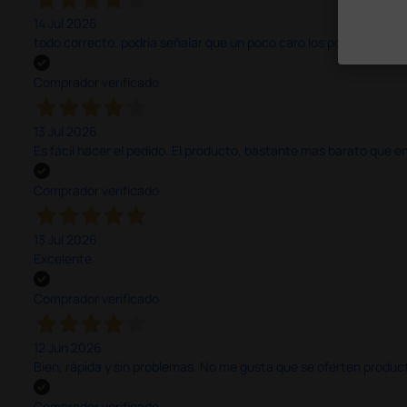
14 Jul 2026
todo correcto. podria señalar que un poco caro los portes y el pl
Comprador verificado
13 Jul 2026
Es fácil hacer el pedido. El producto, bastante mas barato que 
Comprador verificado
13 Jul 2026
Excelente
Comprador verificado
12 Jun 2026
Bien, rápida y sin problemas. No me gusta que se oferten productos
Comprador verificado