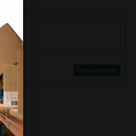
Envía tu pregunta