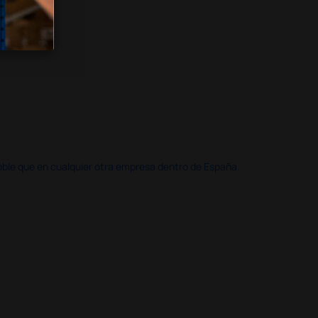
doble que en cualquier otra empresa dentro de España.