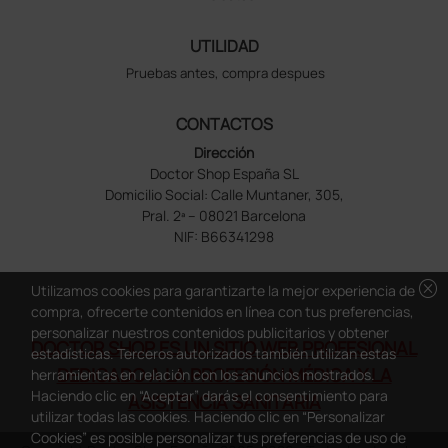
UTILIDAD
Pruebas antes, compra despues
CONTACTOS
Dirección
Doctor Shop España SL
Domicilio Social: Calle Muntaner, 305,
Pral. 2ª – 08021 Barcelona
NIF: B66341298
cancel
Utilizamos cookies para garantizarte la mejor experiencia de
compra, ofrecerte contenidos en línea con tus preferencias,
personalizar nuestros contenidos publicitarios y obtener
DOCTOR SHOP ES UN SITIO WEB PROFESIONAL
estadísticas. Terceros autorizados también utilizan estas
DEDICADO A LA PROFESIÓN MÉDICA Y LA
herramientas en relación con los anuncios mostrados.
Haciendo clic en “Aceptar” darás el consentimiento para
ASISTENCIA SANITARIA
utilizar todas las cookies. Haciendo clic en “Personalizar
Cookies” es posible personalizar tus preferencias de uso de