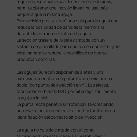
regulares, y gracias a sus dimensiones reducidas,
permite obtener una incisión linear incluso más
pequeña que la misma aguja.
Esta incisión previa "crea" una guía para la aguja que
reduce la posibilidad de daño de la membrana
durante la entrada del tallo de la aguja.
La sección trasera del bisel es tratada con un
sistema de granallado para que no sea cortante, y de
esta manera se reduce la posibilidad de que se
produzcan conchas.
Las agujas Surecan disponen de aletas y una
extensión conectora de poliuretano de vía única o
doble (con punto de inyección en Y). Las aletas,
fabricadas en blando PVC, permiten fijar facilmente
la aguja a la piel.
La punta recta penetra sin rotación, favoreciendo
una inyección perpendicular al port, y facilitando la
identificación del correcto sitio de inyección.
La aguja no ha sido tratada con silicona,
favoreciendo de esta manera su estabilidad y