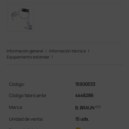
Información general
|
Información técnica
|
Equipamiento estándar
|
Código:
15900533
Código fabricante
4448286
link
Marca
B. BRAUN
Unidad de venta
:
15 uds.