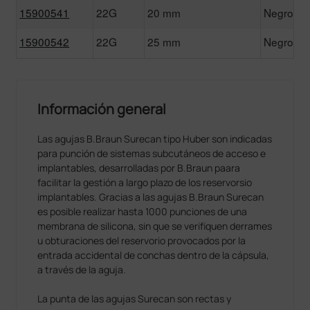
15900541
22G
20 mm
Negro
15900542
22G
25 mm
Negro
Información general
Las agujas B.Braun Surecan tipo Huber son indicadas
para punción de sistemas subcutáneos de acceso e
implantables, desarrolladas por B.Braun paara
facilitar la gestión a largo plazo de los reservorsio
implantables. Gracias a las agujas B.Braun Surecan
es posible realizar hasta 1000 punciones de una
membrana de silicona, sin que se verifiquen derrames
u obturaciones del reservorio provocados por la
entrada accidental de conchas dentro de la cápsula,
a través de la aguja.
La punta de las agujas Surecan son rectas y