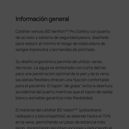
Información general
Catéter venoso BD Venflon™ Pro Safety con puerto
de acceso y sistema de seguridad pasivo, diseñado
para reducir al mínimo el riesgo de salpicadura de
sangre imprevista y las heridas de pinchazo.
Su diseño ergonómico permite de utilizar varias
técnicas. La aguja es embotada con corte detrás
para una penetración optimal de la piel y de la vena;
las aletas flexibles ofrecen una fijación confortable
para el paciente. El tapón "de golpe" evita la abertura
accidental del puerto mientras que el tapón de salida
blanco extraíble garantiza más flexibilidad.
El material del catéter BD Vialon™ (poliuretano
radiopaco y biocompatible) se ablanda hasta el 70%
en la vena, permitiendo un plazo de estancia más
largo, minimizando las interrupciones y reduciendo el