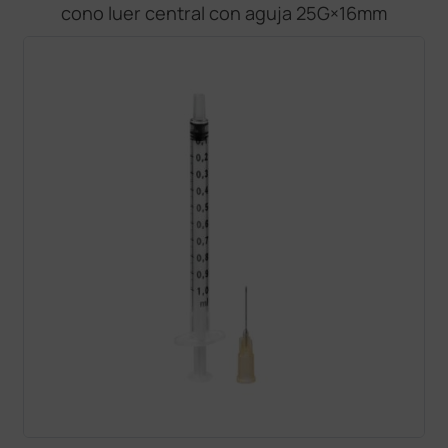
cono luer central con aguja 25G×16mm