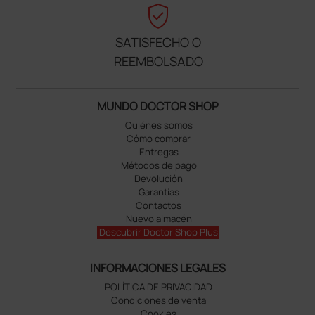
verified_user
SATISFECHO O
REEMBOLSADO
MUNDO DOCTOR SHOP
Quiénes somos
Cómo comprar
Entregas
Métodos de pago
Devolución
Garantías
Contactos
Nuevo almacén
Descubrir Doctor Shop Plus
INFORMACIONES LEGALES
POLÍTICA DE PRIVACIDAD
Condiciones de venta
Cookies