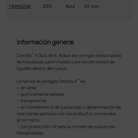
15900246
23G
Azul
30 mm
Información general
®
Omnifix
-F
DUO de B. Braun son jeringas desechables
de tres piezas para infusión y extracción estéril de
líquidos dentro del cuerpo.
®
La familia de jeringas Omnifix-F
es:
• sin látex
• químicamente estable
• transparente
• sin transferencia de sustancias o determinación de
reacciones químicas con los productos contenidos
en el mismo
• con protección UV para la infusión de sustancias
fotosensibles