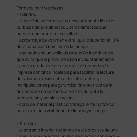
Formada por tres piezas:
• Cilindro:
- superficie uniforme y lisa absolutamente libre de
burbujas de aire abiertas u otros defectos que
puedan comprometer su sellado
- porcentaje de volumen extra igual o superior al 10%
de la capacidad nominal de la jeringa
- equipado con un anillo de retención identificable
que evita que el pistón se salga involuntariamente
- escala graduada: precisa y visible grabada y/o
impresa con tinta indeleble para facilitar la lectura
del volumen, resistente a desinfectantes y
manipulaciones para garantizar la exactitud de la
dosificación de los medicamentos durante la
recolección y administración
- cono de material plástico transparente no tóxico
para permitir la visibilidad del líquido y/o sangre
• Émbolo:
- el extremo interior del émbolo está provisto de una
cápsula que garantiza un deslizamiento controlado y