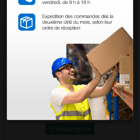
Pregúntale a un colega
¿Todavía tienes alguna duda? ¿Necesitas más
información?
Envía ahora mismo tu pregunta a los colegas que ya
han adquirido este producto.
Envía tu pregunta