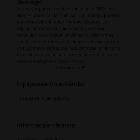
Technology)
Las agujas para dispositivos de punción BD Micro-
Fine™+ presentan la “Thin Wall Technology”, poseen
por lo tanto las paredes internas delgadas. Las
agujas mantienen sus dimensiones externas
reducidas, pero poseen un diámetro interno más
ancho. Es determina que la aguja es atravesada por
un flujo mayor de insulina, reduciéndose por lo tanto
la presión necesaria para la inyección; esta deviene
de este modo más simple y rápida.
Mostrar más
Equipamiento estándar
10 cajas de 10 jeringas c/u.
Información técnica
• Código BD: 324826