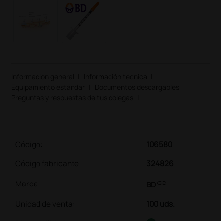
Información general
|
Información técnica
|
Equipamiento estándar
|
Documentos descargables
|
Preguntas y respuestas de tus colegas
|
Código:
106580
Código fabricante
324826
link
Marca
BD
Unidad de venta
:
100 uds.