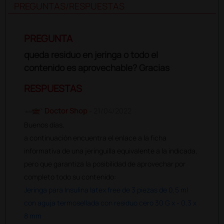
PREGUNTAS/RESPUESTAS
PREGUNTA
queda residuo en jeringa o todo el
contenido es aprovechable? Gracias
RESPUESTAS
Doctor Shop
- 21/04/2022
Buenos días,
a continuación encuentra el enlace a la ficha
informativa de una jeringuilla equivalente a la indicada,
pero que garantiza la posibilidad de aprovechar por
completo todo su contenido:
Jeringa para Insulina latex free de 3 piezas de 0,5 ml
con aguja termosellada con residuo cero 30 G x - 0,3 x
8 mm