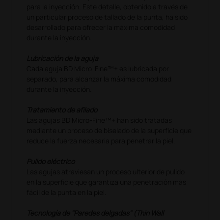
para la inyección. Este detalle, obtenido a través de
un particular proceso de tallado de la punta, ha sido
desarrollado para ofrecer la máxima comodidad
durante la inyección.
Lubricación de la aguja
Cada aguja BD Micro-Fine™+ es lubricada por
separado, para alcanzar la máxima comodidad
durante la inyección.
Tratamiento de afilado
Las agujas BD Micro-Fine™+ han sido tratadas
mediante un proceso de biselado de la superficie que
reduce la fuerza necesaria para penetrar la piel.
Pulido eléctrico
Las agujas atraviesan un proceso ulterior de pulido
en la superficie que garantiza una penetración más
fácil de la punta en la piel.
Tecnología de "Paredes delgadas" (Thin Wall