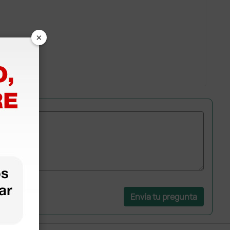
×
Envía tu pregunta