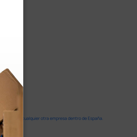
doble que en cualquier otra empresa dentro de España.