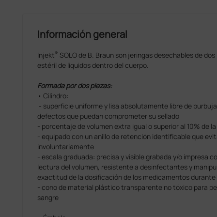
Información general
®
Injekt
SOLO de B. Braun son jeringas desechables de dos p
estéril de líquidos dentro del cuerpo.
Formada por dos piezas:
• Cilindro:
- superficie uniforme y lisa absolutamente libre de burbuja
defectos que puedan comprometer su sellado
- porcentaje de volumen extra igual o superior al 10% de la
- equipado con un anillo de retención identificable que evit
involuntariamente
- escala graduada: precisa y visible grabada y/o impresa con 
lectura del volumen, resistente a desinfectantes y manipu
exactitud de la dosificación de los medicamentos durante 
- cono de material plástico transparente no tóxico para permi
sangre