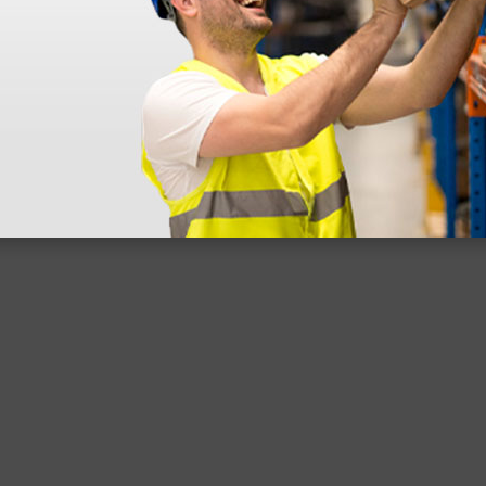
 sin incluir el IVA que luego nos van a cobrar.