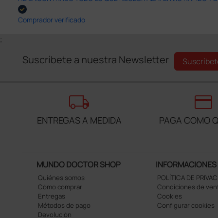
Comprador verificado
;
Suscríbete a nuestra Newsletter
Suscríbet
local_shipping
credit_card
ENTREGAS A MEDIDA
PAGA COMO Q
MUNDO DOCTOR SHOP
INFORMACIONES
Quiénes somos
POLÍTICA DE PRIVA
Cómo comprar
Condiciones de ven
Entregas
Cookies
Métodos de pago
Configurar cookies
Devolución