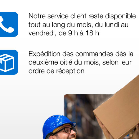
azo de entrega se alarga.
en otras plataformas de material médico. Pero el envío cuesta más del 