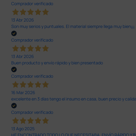
Comprador verificado
13 Abr 2026
Son muy serios y puntuales. El material siempre llega muy bien¡¡¡
Comprador verificado
13 Abr 2026
Buen producto y envío rápido y bien presentado
Comprador verificado
16 Mar 2026
excelente en 3 días tengo el insumo en casa, buen precio y calid
Comprador verificado
13 Ago 2025
HE ENCONTRADO TODO LO QUE NECESITABA. ENVÍO RÁPIDO Y B