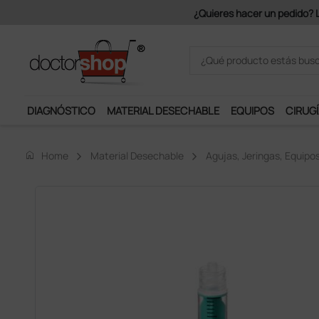
.
DIAGNÓSTICO
MATERIAL DESECHABLE
EQUIPOS
CIRUGÍ
home
Home
Material Desechable
Agujas, Jeringas, Equipo