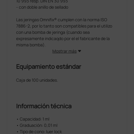
10 993 resp. DIN EN 30 993
- con doble anillo de sellado
Las jeringas Omnifix® cumplen con la norma ISO
7886-2, por lo tanto son compatibles para el utilizo
con una bomba de jeringa (cuando sea
expresamente indicaqdo por el el fabricante de la
misma bomba).
Mostrar más
Equipamiento estándar
Caja de 100 unidades.
Información técnica
• Capacidad: 1 ml
• Graduación: 0,01 ml
• Tipo de cono: luer lock