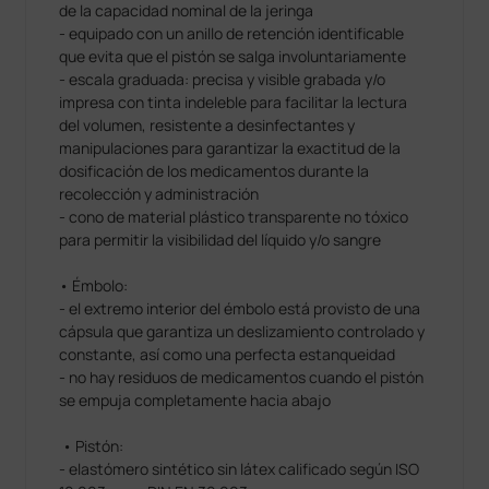
de la capacidad nominal de la jeringa
- equipado con un anillo de retención identificable
que evita que el pistón se salga involuntariamente
- escala graduada: precisa y visible grabada y/o
impresa con tinta indeleble para facilitar la lectura
del volumen, resistente a desinfectantes y
manipulaciones para garantizar la exactitud de la
dosificación de los medicamentos durante la
recolección y administración
- cono de material plástico transparente no tóxico
para permitir la visibilidad del líquido y/o sangre
• Émbolo:
- el extremo interior del émbolo está provisto de una
cápsula que garantiza un deslizamiento controlado y
constante, así como una perfecta estanqueidad
- no hay residuos de medicamentos cuando el pistón
se empuja completamente hacia abajo
• Pistón:
- elastómero sintético sin látex calificado según ISO