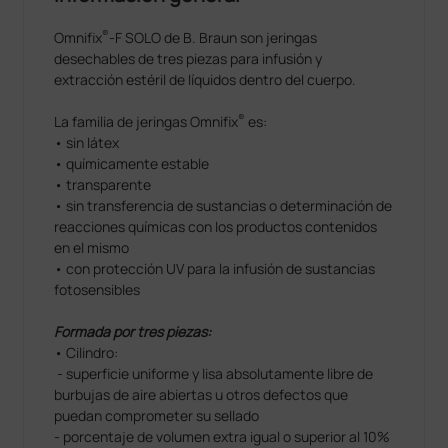
®
Omnifix
-F SOLO de B. Braun son jeringas
desechables de tres piezas para infusión y
extracción estéril de líquidos dentro del cuerpo.
®
La familia de jeringas Omnifix
es:
• sin látex
• químicamente estable
• transparente
• sin transferencia de sustancias o determinación de
reacciones químicas con los productos contenidos
en el mismo
• con protección UV para la infusión de sustancias
fotosensibles
Formada por tres piezas:
• Cilindro:
- superficie uniforme y lisa absolutamente libre de
burbujas de aire abiertas u otros defectos que
puedan comprometer su sellado
- porcentaje de volumen extra igual o superior al 10%