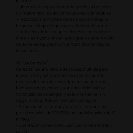
infusión
• ahorro de tiempo y costes de gestión a través de
un intercambio rápido con soluciones compatibles
• reducción significativa de la carga de trabajo al
bloquear la fuga de líquido durante la ventilación
• reducción de las recuperaciones de burbujas de
aire en la trayectoria del líquido gracias al perforador
de doble vía equipado con orificios de aire y líquido
espaciados
®
Válvula Caresite
:
®
Caresite
es una válvula de acceso múltiple para
inyecciones y extracciones de circuito cerrado,
compatible con infusiones de medicamentos por
bomba o por gravedad, soluciones de infusión y
transfusiones de sangre, y es la alternativa "sin
aguja" a los puntos de inyección con aguja.
- Se puede utilizar con inyectores a presión a una
presión máxima de 300 PSI y un caudal máximo de 10
ml/seg.
- Cuenta con conexiones Luer-Lock en la entrada y
salida.