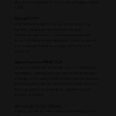
filtro antivaciado AIR STOP y tapón antigoteo PRIME
STOP.
Filtro AIR STOP:
Una membrana de filtro única actúa como una
barrera, impidiendo las infusiones de aire y
reteniendo partículas y, cuando la ampolla está
vacía, mantiene el nivel de líquido, mientras que el
aire no puede infundirse accidentalmente en el
paciente.
Tapa protectora PRIME STOP
La tapa protectora, revestida con una membrana
hidrofóbica, detiene posibles derrames de líquidos y
protege contra una posible contaminación; además,
permite que la línea se alimente automáticamente
evitando goteos y teniendo un sistema cerrado
durante el cebado
®
Ventajas de Intrafix
Safeset:
• reducción de las infecciones relacionadas con la