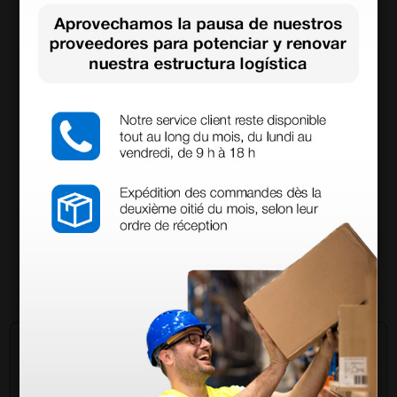
B.Braun Intrafix Safeset equipo de infusión con
sistema de seguridad - 180 cm
128,00 €
(Precio sin IVA)
100 uds.