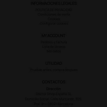
INFORMACIONES LEGALES
POLÍTICA DE PRIVACIDAD
Condiciones de venta
Cookies
Configurar cookies
MY ACCOUNT
Pedidos y Factura
Lista de deseos
Mis datos
UTILIDAD
Pruebas antes, compra despues
CONTACTOS
Dirección
Doctor Shop España SL
Domicilio Social: Calle Muntaner, 305,
Pral. 2ª – 08021 Barcelona