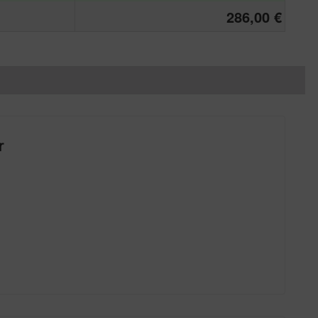
286,00 €
r