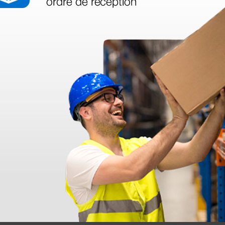
azo de entrega se alarga.
en otras plataformas de material médico. Pero el envío cuesta más del 