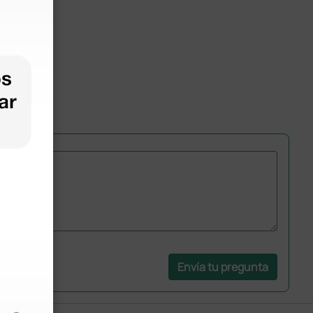
Envía tu pregunta