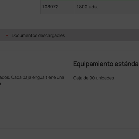
108072
1800 uds.
save_alt
Documentos descargables
Equipamiento estánda
ados. Cada bajalengua tiene una
Caja de 90 unidades
).