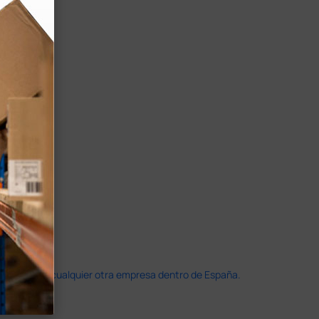
doble que en cualquier otra empresa dentro de España.