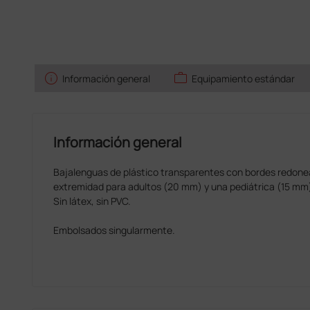
info
work
Información general
Equipamiento estándar
Información general
Bajalenguas de plástico transparentes con bordes redone
extremidad para adultos (20 mm) y una pediátrica (15 mm
Sin látex, sin PVC.
Embolsados singularmente.