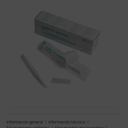
Información general
|
Información técnica
|
Equipamiento estándar
|
Documentos descargables
|