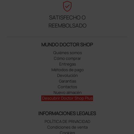
verified_user
SATISFECHO O
REEMBOLSADO
MUNDO DOCTOR SHOP
Quiénes somos
Cómo comprar
Entregas
Métodos de pago
Devolución
Garantías
Contactos
Nuevo almacén
Descubrir Doctor Shop Plus
INFORMACIONES LEGALES
POLÍTICA DE PRIVACIDAD
Condiciones de venta
Cookies