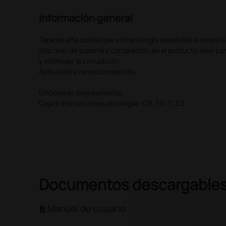
Información general
Tape de alta calidad para Kinesiología adaptable a todas la
alto nivel de soporte y compresíon, es el producto ideal p
y estimular la circulación.
Aplicación y remoción sencilla.
Embolsado singularmente.
Caja e instrucciones plurilingüe: GB, FR, IT, ES.
Documentos descargable
Manual de usuario