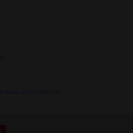
ad
IEN EMBALADO. MUY BIEN TODO.
e