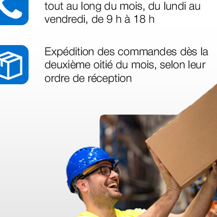
azo de entrega se alarga.
en otras plataformas de material médico. Pero el envío cuesta más del 