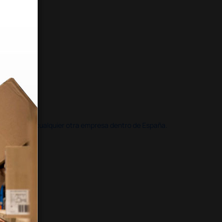
doble que en cualquier otra empresa dentro de España.