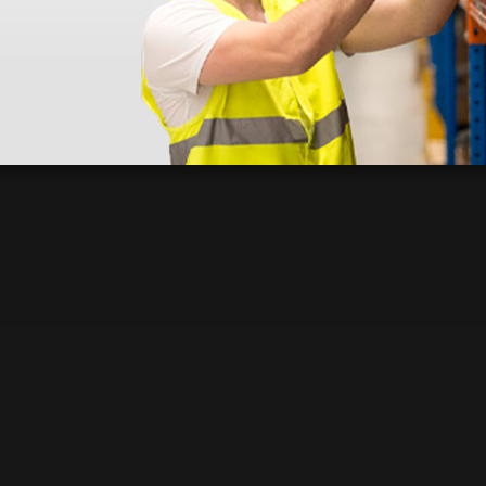
 sin incluir el IVA que luego nos van a cobrar.