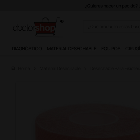
DIAGNÓSTICO
MATERIAL DESECHABLE
EQUIPOS
CIRUGÍ
home
Home
Material Desechable
Desechable Para Fisioter