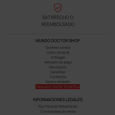
verified_user
SATISFECHO O
REEMBOLSADO
MUNDO DOCTOR SHOP
Quiénes somos
Cómo comprar
Entregas
Métodos de pago
Devolución
Garantías
Contactos
Nuevo almacén
Descubrir Doctor Shop Plus
INFORMACIONES LEGALES
POLÍTICA DE PRIVACIDAD
Condiciones de venta