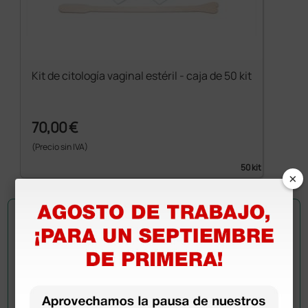
Kit de citología vaginal estéril - caja de 50 kit
70,00 €
(Precio sin IVA)
50 kit
×