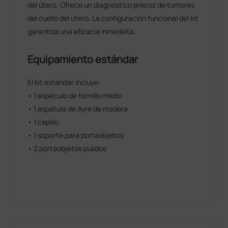
del útero. Ofrece un diagnóstico precoz de tumores
del cuello del útero. La configuración funcional del kit
garantiza una eficacia inmediata.
Equipamiento estándar
El kit estándar incluye:
• 1 espéculo de tornillo medio
• 1 espátula de Ayre de madera
• 1 cepillo
• 1 soporte para portaobjetos
• 2 portaobjetos pulidos