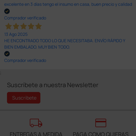
excelente en 3 días tengo el insumo en casa, buen precio y calidad
Comprador verificado
13 Ago 2025
HE ENCONTRADO TODO LO QUE NECESITABA. ENVÍO RÁPIDO Y
BIEN EMBALADO. MUY BIEN TODO.
Comprador verificado
;
Suscríbete a nuestra Newsletter
Suscríbete
local_shipping
credit_card
ENTREGAS A MEDIDA
PAGA COMO QUIERAS