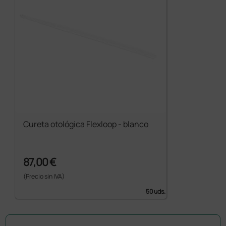
Cureta otológica Flexloop - blanco
87,00 €
(Precio sin IVA)
50 uds.