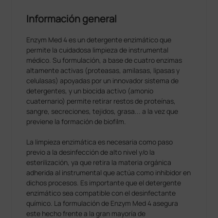
Información general
Enzym Med 4 es un detergente enzimático que
permite la cuidadosa limpieza de instrumental
médico. Su formulación, a base de cuatro enzimas
altamente activas (proteasas, amilasas, lipasas y
celulasas) apoyadas por un innovador sistema de
detergentes, y un biocida activo (amonio
cuaternario) permite retirar restos de proteínas,
sangre, secreciones, tejidos, grasa... a la vez que
previene la formación de biofilm.
La limpieza enzimática es necesaria como paso
previo a la desinfección de alto nivel y/o la
esterilización, ya que retira la materia orgánica
adherida al instrumental que actúa como inhibidor en
dichos procesos. Es importante que el detergente
enzimático sea compatible con el desinfectante
químico. La formulación de Enzym Med 4 asegura
este hecho frente a la gran mayoría de