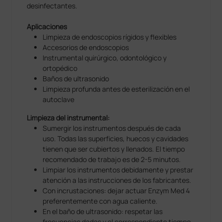
desinfectantes.
Aplicaciones
Limpieza de endoscopios rígidos y flexibles
Accesorios de endoscopios
Instrumental quirúrgico, odontológico y
ortopédico
Baños de ultrasonido
Limpieza profunda antes de esterilización en el
autoclave
Limpieza del instrumental:
Sumergir los instrumentos después de cada
uso. Todas las superficies, huecos y cavidades
tienen que ser cubiertos y llenados. El tiempo
recomendado de trabajo es de 2-5 minutos.
Limpiar los instrumentos debidamente y prestar
atención a las instrucciones de los fabricantes.
Con incrustaciones: dejar actuar Enzym Med 4
preferentemente con agua caliente.
En el baño de ultrasonido: respetar las
frecuencias dadas y el correspondiente tiempo