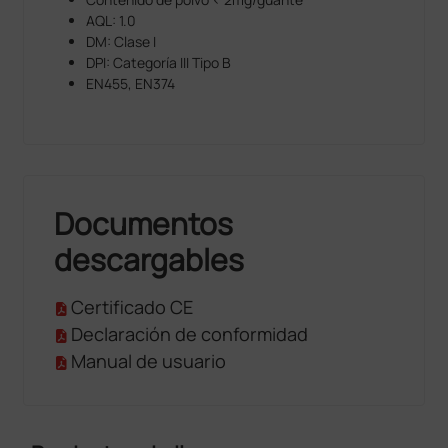
AQL: 1.0
DM: Clase I
DPI: Categoría III Tipo B
EN455, EN374
Documentos
descargables
Certificado CE
Declaración de conformidad
Manual de usuario