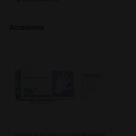
Accesorios
Sistema de anclaje para cajas de guantes