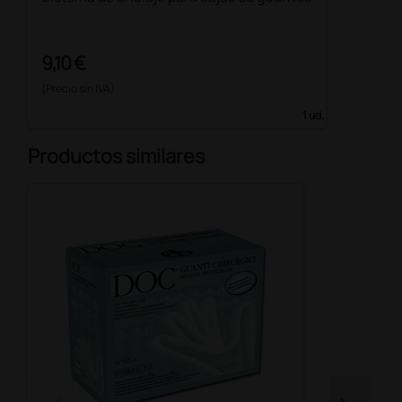
9,10 €
(Precio sin IVA)
1 ud.
Productos similares