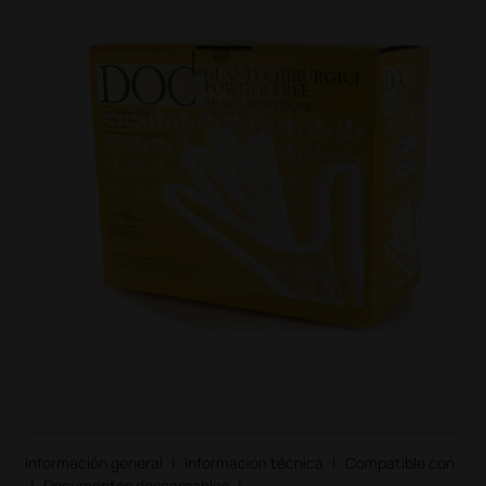
Información general
|
Información técnica
|
Compatible con
|
Documentos descargables
|