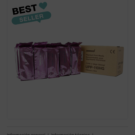
Información general
|
Información técnica
|