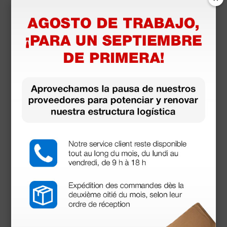
990,00 €
(Precio sin IVA)
1 ud.
Productos similares