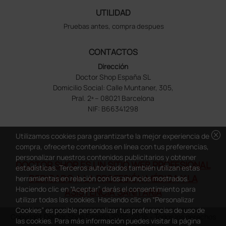
UTILIDAD
Pruebas antes, compra despues
CONTACTOS
Dirección
Doctor Shop España SL
Domicilio Social: Calle Muntaner, 305,
Pral. 2ª – 08021 Barcelona
NIF: B66341298
cancel
Utilizamos cookies para garantizarte la mejor experiencia de
compra, ofrecerte contenidos en línea con tus preferencias,
personalizar nuestros contenidos publicitarios y obtener
DOCTOR SHOP ES UN SITIO WEB PROFESIONAL
estadísticas. Terceros autorizados también utilizan estas
DEDICADO A LA PROFESIÓN MÉDICA Y LA
herramientas en relación con los anuncios mostrados.
Haciendo clic en “Aceptar” darás el consentimiento para
ASISTENCIA SANITARIA
utilizar todas las cookies. Haciendo clic en “Personalizar
Cookies” es posible personalizar tus preferencias de uso de
Copyright Doctor Shop España 2005-2026 - Todos los derechos
las cookies. Para más información puedes visitar la página