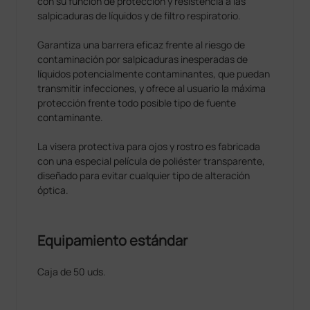
con su función de protección y resistencia a las
salpicaduras de líquidos y de filtro respiratorio.
Garantiza una barrera eficaz frente al riesgo de
contaminación por salpicaduras inesperadas de
líquidos potencialmente contaminantes, que puedan
transmitir infecciones, y ofrece al usuario la máxima
protección frente todo posible tipo de fuente
contaminante.
La visera protectiva para ojos y rostro es fabricada
con una especial película de poliéster transparente,
diseñado para evitar cualquier tipo de alteración
óptica.
Equipamiento estándar
Caja de 50 uds.