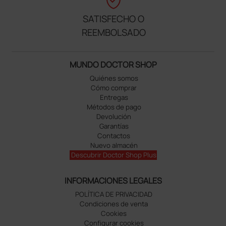
verified_user
SATISFECHO O
REEMBOLSADO
MUNDO DOCTOR SHOP
Quiénes somos
Cómo comprar
Entregas
Métodos de pago
Devolución
Garantías
Contactos
Nuevo almacén
Descubrir Doctor Shop Plus
INFORMACIONES LEGALES
POLÍTICA DE PRIVACIDAD
Condiciones de venta
Cookies
Configurar cookies