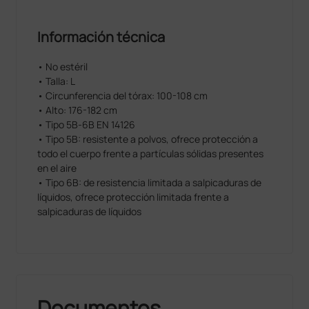
Información técnica
• No estéril
• Talla: L
• Circunferencia del tórax: 100-108 cm
• Alto: 176-182 cm
• Tipo 5B-6B EN 14126
• Tipo 5B: resistente a polvos, ofrece protección a
todo el cuerpo frente a partículas sólidas presentes
en el aire
• Tipo 6B: de resistencia limitada a salpicaduras de
líquidos, ofrece protección limitada frente a
salpicaduras de líquidos
Documentos