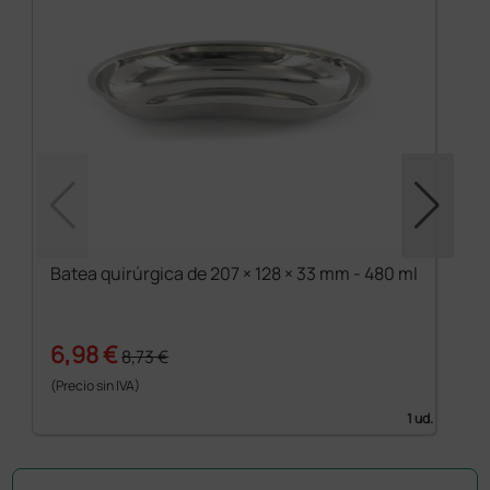
Batea quirúrgica de 207 × 128 × 33 mm - 480 ml
6,98 €
8,73 €
(Precio sin IVA)
1 ud.