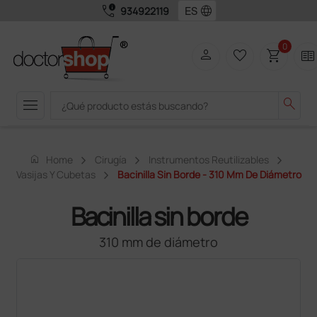
call_quality
language
934922119
0
person
favorite_border
shopping_cart
two_pager
menu
search
home
Home
Cirugía
Instrumentos Reutilizables
Vasijas Y Cubetas
Bacinilla Sin Borde - 310 Mm De Diámetro
Bacinilla sin borde
310 mm de diámetro