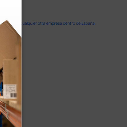
doble que en cualquier otra empresa dentro de España.