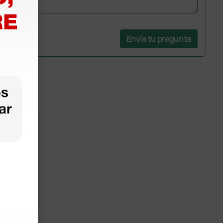
Envía tu pregunta