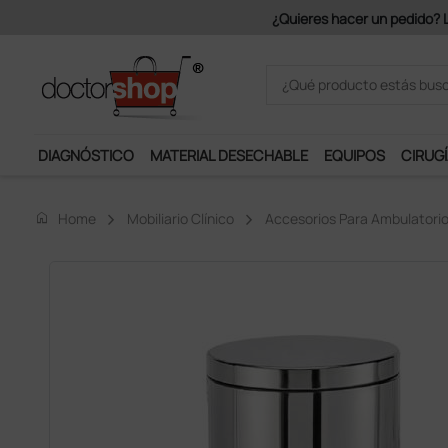
 partir de 150€ + IVA.
DIAGNÓSTICO
MATERIAL DESECHABLE
EQUIPOS
CIRUGÍ
home
Home
Mobiliario Clínico
Accesorios Para Ambulatori