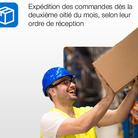
en otras plataformas de material médico. Pero el envío cuesta más del 
 sin incluir el IVA que luego nos van a cobrar.