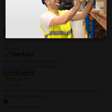
Envía tu pregunta
4,4
/5
597
opiniones
Nuestras reseñas de 4 y 5 estrellas.
Haga clic aquí para leerlos todos >
Anterior
Siguiente
14 Jul 2026
todo correcto. podria señalar que un poco caro los portes y el
plazo de entrega se alarga.
Comprador verificado