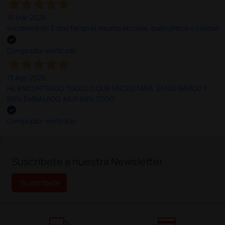
16 Mar 2026
excelente en 3 días tengo el insumo en casa, buen precio y calidad
Comprador verificado
13 Ago 2025
HE ENCONTRADO TODO LO QUE NECESITABA. ENVÍO RÁPIDO Y
BIEN EMBALADO. MUY BIEN TODO.
Comprador verificado
;
Suscríbete a nuestra Newsletter
Suscríbete
local_shipping
credit_card