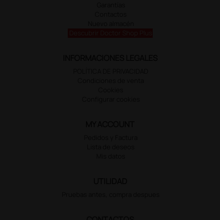
Garantías
Contactos
Nuevo almacén
Descubrir Doctor Shop Plus
INFORMACIONES LEGALES
POLÍTICA DE PRIVACIDAD
Condiciones de venta
Cookies
Configurar cookies
MY ACCOUNT
Pedidos y Factura
Lista de deseos
Mis datos
UTILIDAD
Pruebas antes, compra despues
CONTACTOS