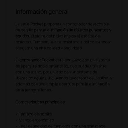
Información general
La serie
Pocket
propone un contenedor desechable
de bolsillo para la
eliminación de objetos punzantes y
agudos
. El cierre definitivo impide el escape de
residuos. También, la alta resistencia del contenedor
asegura una alta calidad y seguridad.
El
contenedor Pocket
está equipado con un sistema
de apertura doble patentado, que puede utilizarse
con una mano, por un lado con un sistema de
liberación agujas, incluyendo inyectores de insulina, y
además con una amplia abertura para la eliminación
de la jeringas llenas.
Características principales:
• Tamaño de bolsillo
• Mango ergonómico
• Fácil capacidad de maniobra con una sola mano