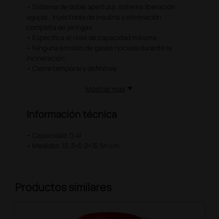
• Sistema de doble apertura: sistema liberación
agujas , inyectores de insulina y eliminación
completa de jeringas
• Especifica el nivel de capacidad máxima
• Ninguna emisión de gases nocivos durante la
incineración
• Cierre temporal y definitiva
Mostrar más
Información técnica
• Capacidad: 0,4l
• Medidas: 12.3×6.2×16.5h cm
Productos similares