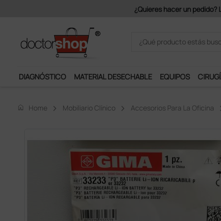
¿Quieres hacer un pedido? Los port
DIAGNÓSTICO
MATERIAL DESECHABLE
EQUIPOS
CIRUGÍ
home
Home
Mobiliario Clínico
Accesorios Para La Oficina