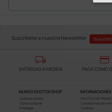
;
Suscríbete a nuestra Newsletter
Suscríbet
local_shipping
credit_card
ENTREGAS A MEDIDA
PAGA COMO Q
MUNDO DOCTOR SHOP
INFORMACIONES
Quiénes somos
POLÍTICA DE PRIVA
Cómo comprar
Condiciones de ven
Entregas
Cookies