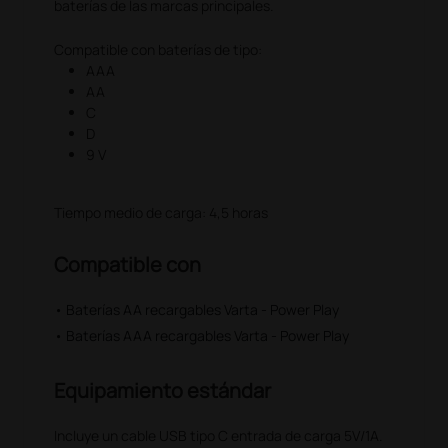
baterías de las marcas principales.
Compatible con baterías de tipo:
AAA
AA
C
D
9 V
Tiempo medio de carga: 4,5 horas
Compatible con
• Baterías AA recargables Varta - Power Play
• Baterías AAA recargables Varta - Power Play
Equipamiento estándar
Incluye un cable USB tipo C entrada de carga 5V/1A.