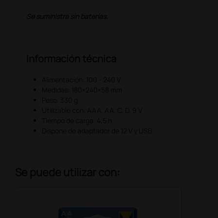
Se suministra sin baterías.
Información técnica
Alimentación: 100 - 240 V
Medidas: 180×240×58 mm
Peso: 330 g
Utilizable con: AAA, AA, C, D, 9 V
Tiempo de carga: 4,5 h
Dispone de adaptador de 12 V y USB
Se puede utilizar con: