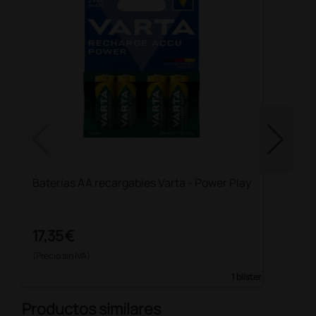
Baterías AA recargables Varta - Power Play
17,35 €
(Precio sin IVA)
1 blíster
Productos similares