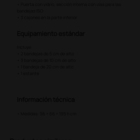
• Puerta con vidrio, sección interna con vías para las
bandejas ISO
• 3 cajones en la parte inferior
Equipamiento estándar
Incluye:
• 2 bandejas de 5 cm de alto
• 3 bandejas de 10 cm de alto
• 1 bandeja de 20 cm de alto
• 1 estante
Información técnica
• Medidas: 96 × 66 × 195 h cm