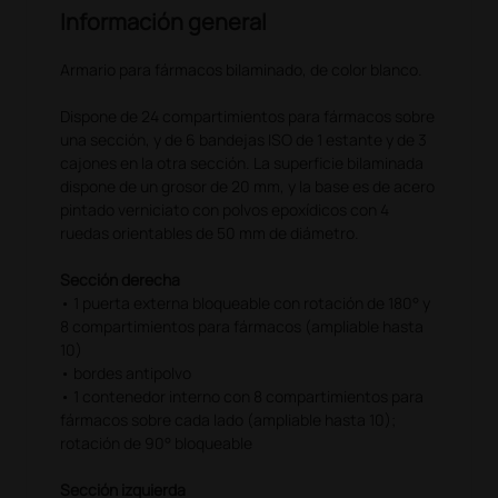
Información general
Armario para fármacos bilaminado, de color blanco.
Dispone de 24 compartimientos para fármacos sobre
una sección, y de 6 bandejas ISO de 1 estante y de 3
cajones en la otra sección. La superficie bilaminada
dispone de un grosor de 20 mm, y la base es de acero
pintado verniciato con polvos epoxídicos con 4
ruedas orientables de 50 mm de diámetro.
Sección derecha
• 1 puerta externa bloqueable con rotación de 180° y
8 compartimientos para fármacos (ampliable hasta
10)
• bordes antipolvo
• 1 contenedor interno con 8 compartimientos para
fármacos sobre cada lado (ampliable hasta 10);
rotación de 90° bloqueable
Sección izquierda