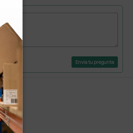
Envía tu pregunta