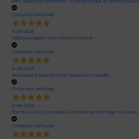
Bien, rápida y sin problemas. No me gusta que se oferten productos
Comprador verificado
14 Abr 2026
Todo muy rápido y fácil,volveré a comprar.
Comprador verificado
14 Abr 2026
Muy buena. Excelente trato, disposición y rapidez
Comprador verificado
13 Abr 2026
Son muy serios y puntuales. El material siempre llega muy bien¡¡¡
Comprador verificado