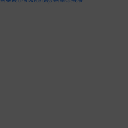
 sin incluir el IVA que luego nos van a cobrar.