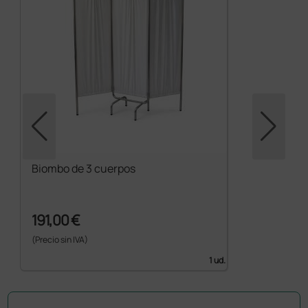
Biombo de 3 cuerpos
191,00 €
(Precio sin IVA)
1 ud.