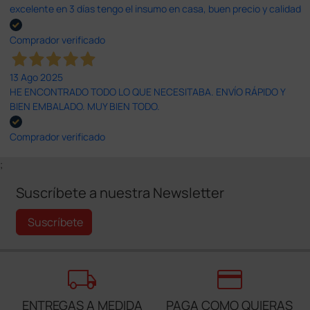
excelente en 3 días tengo el insumo en casa, buen precio y calidad
Comprador verificado
13 Ago 2025
HE ENCONTRADO TODO LO QUE NECESITABA. ENVÍO RÁPIDO Y
BIEN EMBALADO. MUY BIEN TODO.
Comprador verificado
;
Suscríbete a nuestra Newsletter
Suscríbete
local_shipping
credit_card
ENTREGAS A MEDIDA
PAGA COMO QUIERAS