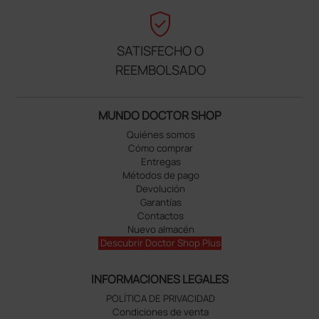
verified_user
SATISFECHO O
REEMBOLSADO
MUNDO DOCTOR SHOP
Quiénes somos
Cómo comprar
Entregas
Métodos de pago
Devolución
Garantías
Contactos
Nuevo almacén
Descubrir Doctor Shop Plus
INFORMACIONES LEGALES
POLÍTICA DE PRIVACIDAD
Condiciones de venta