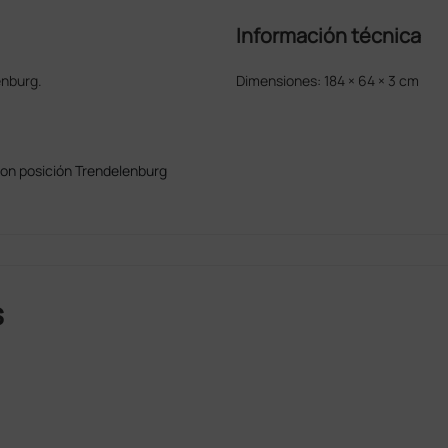
Información técnica
enburg.
Dimensiones: 184 × 64 × 3 cm
on posición Trendelenburg
s