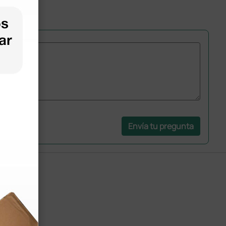
Envía tu pregunta