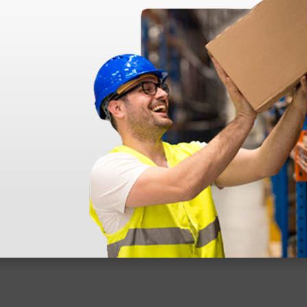
azo de entrega se alarga.
en otras plataformas de material médico. Pero el envío cuesta más del 