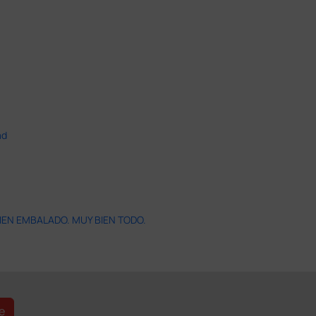
ad
IEN EMBALADO. MUY BIEN TODO.
e