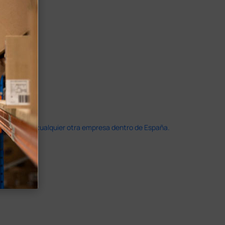
doble que en cualquier otra empresa dentro de España.