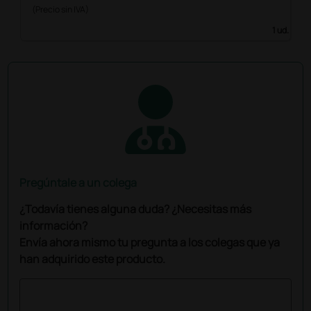
(Precio sin IVA)
1 ud.
Pregúntale a un colega
¿Todavía tienes alguna duda? ¿Necesitas más
información?
Envía ahora mismo tu pregunta a los colegas que ya
han adquirido este producto.