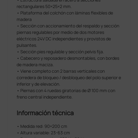
rectangulares 50×25×2 mm.
• Plataforma del colchón con láminas flexibles de
madera
• Sección con accionamiento del respaldo y sección
piernas regulables por medio de dos motores
eléctricos 24V DC independientes y provistos de
pulsantes.
• Sección pies regulable y sección pelvis fija.
• Cabecero y reposadero desmontables, con bordes
de madera maciza.
• Viene completo con 2 barras verticales con
corredera de bloqueo / desbloqueo del polo superior e
inferior y de elevación.
• Piernas con 4 ruedas giratorias de Ø 100 mm con
freno central independiente.
Información técnica
• Medida red: 90×200 cm
• Altura variable: 23-63 cm