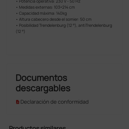
• Potencia operativa: 230 V - 50 Hz
• Medidas externas: 103×214 cm
• Capacidad máxima: 140kg
• Altura cabecero desde el somier: 50 cm
• Posibilidad Trendelenburg (12 °), antiTrendelenburg
(12 °)
Documentos
descargables
Declaración de conformidad
Productos similares