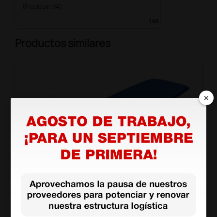
(Precio sin IVA)
1 kit
Productos similares
×
Camilla eléctrica de exploración Test Plus