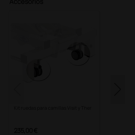
Accesorios
Kit ruedas para camillas Visit y Ther
235,00 €