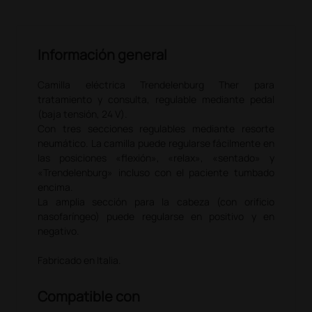
Información general
Camilla eléctrica Trendelenburg Ther para
tratamiento y consulta, regulable mediante pedal
(baja tensión, 24 V).
Con tres secciones regulables mediante resorte
neumático. La camilla puede regularse fácilmente en
las posiciones «flexión», «relax», «sentado» y
«Trendelenburg» incluso con el paciente tumbado
encima.
La amplia sección para la cabeza (con orificio
nasofaríngeo) puede regularse en positivo y en
negativo.
Fabricado en Italia.
Compatible con