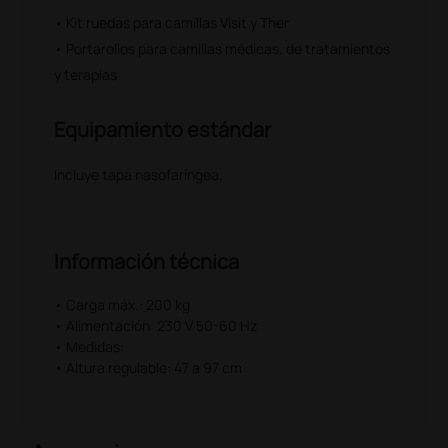
• Kit ruedas para camillas Visit y Ther
• Portarollos para camillas médicas, de tratamientos
y terapias
Equipamiento estándar
Incluye tapa nasofaríngea.
Información técnica
• Carga máx.: 200 kg
• Alimentación: 230 V 50-60 Hz
• Medidas:
• Altura regulable: 47 a 97 cm