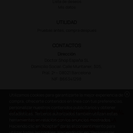
Lista de deseos
Mis datos
UTILIDAD
Pruebas antes, compra despues
CONTACTOS
Dirección
Doctor Shop España SL
Domicilio Social: Calle Muntaner, 305,
Pral. 2ª – 08021 Barcelona
NIF: B66341298
cancel
Utilizamos cookies para garantizarte la mejor experiencia de
compra, ofrecerte contenidos en línea con tus preferencias,
personalizar nuestros contenidos publicitarios y obtener
DOCTOR SHOP ES UN SITIO WEB PROFESIONAL
estadísticas. Terceros autorizados también utilizan estas
DEDICADO A LA PROFESIÓN MÉDICA Y LA
herramientas en relación con los anuncios mostrados.
Haciendo clic en “Aceptar” darás el consentimiento para
ASISTENCIA SANITARIA
utilizar todas las cookies. Haciendo clic en “Personalizar