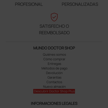
PROFESIONAL
PERSONALIZADAS
verified_user
SATISFECHO O
REEMBOLSADO
MUNDO DOCTOR SHOP
Quiénes somos
Cómo comprar
Entregas
Métodos de pago
Devolución
Garantías
Contactos
Nuevo almacén
Descubrir Doctor Shop Plus
INFORMACIONES LEGALES