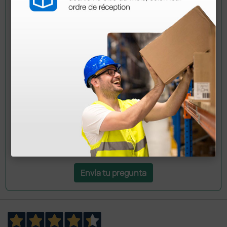
Pregúntale a un colega
¿Todavía tienes alguna duda? ¿Necesitas más
información?
Envía ahora mismo tu pregunta a los colegas que ya
han adquirido este producto.
Envía tu pregunta