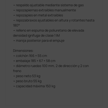
• respaldo ajustable mediante sistema de gas
• repozapiernas extraibles manualmente
• repozapies en metal extraibles
• repozabraxos ajustables en altura y rotantes hasta
180°
• relleno en espuma de poliuretano de elevada
densidad ignífuga de clase 1 IM
• manija posterior para el empuje
Dimensiones:
• colchón 166 × 55 cm
• embalaje 185 × 67 × 58 cm
• diámetro ruedas 100 mm, 2 de dirección y 2 con
freno
• peso neto 53 kg
• peso bruto 55 kg
• capacidad máxima 150 kg