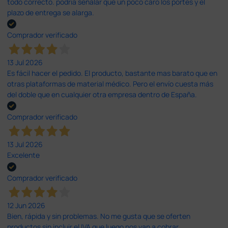
todo correcto. podria señalar que un poco caro los portes y el
plazo de entrega se alarga.
Comprador verificado
13 Jul 2026
Es fácil hacer el pedido. El producto, bastante mas barato que en
otras plataformas de material médico. Pero el envío cuesta más
del doble que en cualquier otra empresa dentro de España.
Comprador verificado
13 Jul 2026
Excelente
Comprador verificado
12 Jun 2026
Bien, rápida y sin problemas. No me gusta que se oferten
productos sin incluir el IVA que luego nos van a cobrar.