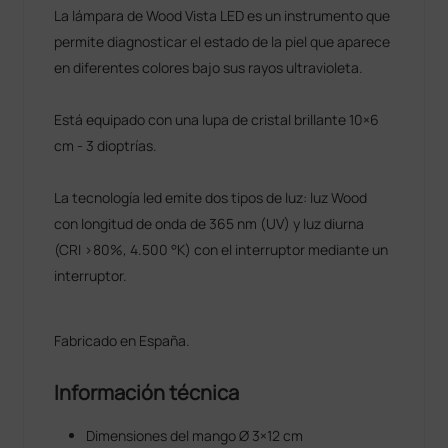
La lámpara de Wood Vista LED es un instrumento que
permite diagnosticar el estado de la piel que aparece
en diferentes colores bajo sus rayos ultravioleta.
Está equipado con una lupa de cristal brillante 10×6
cm - 3 dioptrías.
La tecnología led emite dos tipos de luz: luz Wood
con longitud de onda de 365 nm (UV) y luz diurna
(CRI >80%, 4.500 °K) con el interruptor mediante un
interruptor.
Fabricado en España.
Información técnica
Dimensiones del mango Ø 3×12 cm