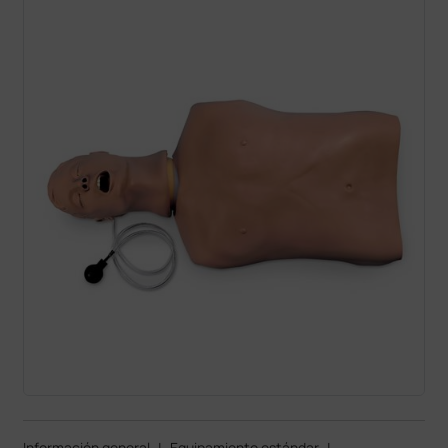
Información general
|
Equipamiento estándar
|