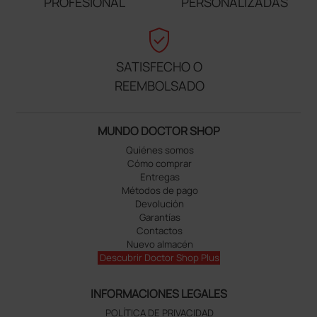
PROFESIONAL
PERSONALIZADAS
verified_user
SATISFECHO O
REEMBOLSADO
MUNDO DOCTOR SHOP
Quiénes somos
Cómo comprar
Entregas
Métodos de pago
Devolución
Garantías
Contactos
Nuevo almacén
Descubrir Doctor Shop Plus
INFORMACIONES LEGALES
POLÍTICA DE PRIVACIDAD